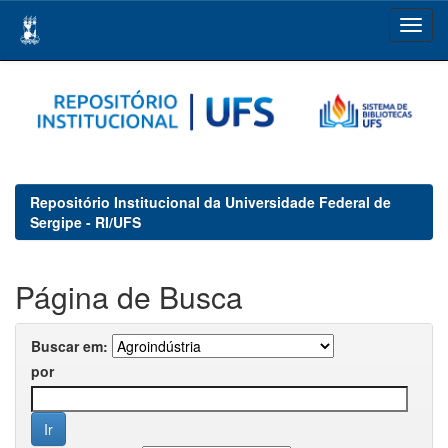
Skip
navigation
Repositório Institucional da Universidade Federal de
Sergipe - RI/UFS
Página de Busca
Buscar em:
por