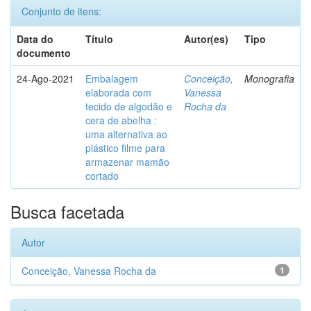
Conjunto de itens:
Data do
Título
Autor(es)
Tipo
documento
24-Ago-2021
Embalagem
Conceição,
Monografia
elaborada com
Vanessa
tecido de algodão e
Rocha da
cera de abelha :
uma alternativa ao
plástico filme para
armazenar mamão
cortado
Busca facetada
Autor
Conceição, Vanessa Rocha da
1