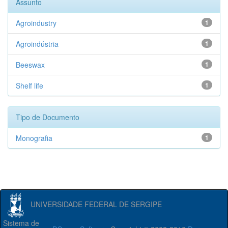
Assunto
Agroindustry
1
Agroindústria
1
Beeswax
1
Shelf life
1
Tipo de Documento
Monografia
1
UNIVERSIDADE FEDERAL DE SERGIPE
Sistema de