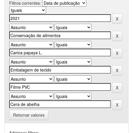
Filtros correntes:
Retornar valores
Adicionar filtros: