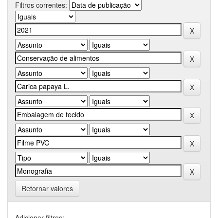
Filtros correntes:
Retornar valores
Adicionar filtros: