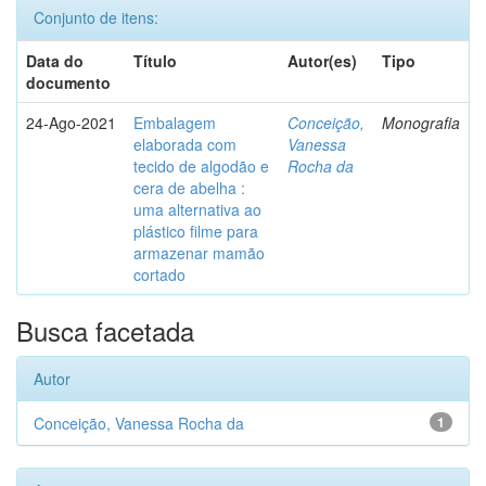
Conjunto de itens:
Data do
Título
Autor(es)
Tipo
documento
24-Ago-2021
Embalagem
Conceição,
Monografia
elaborada com
Vanessa
tecido de algodão e
Rocha da
cera de abelha :
uma alternativa ao
plástico filme para
armazenar mamão
cortado
Busca facetada
Autor
Conceição, Vanessa Rocha da
1