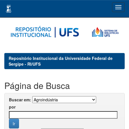
Skip
navigation
Repositório Institucional da Universidade Federal de
Sergipe - RI/UFS
Página de Busca
Buscar em:
por