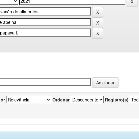
por
Ordenar
Registro(s)