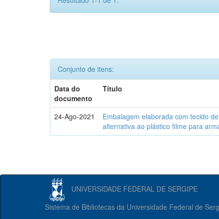
Resultado 1-1 de 1.
Conjunto de itens:
Data do
Título
documento
24-Ago-2021
Embalagem elaborada com tecido de 
alternativa ao plástico filme para a
UNIVERSIDADE FEDERAL DE SERGIPE
Sistema de Bibliotecas da Universidade Federal de Ser