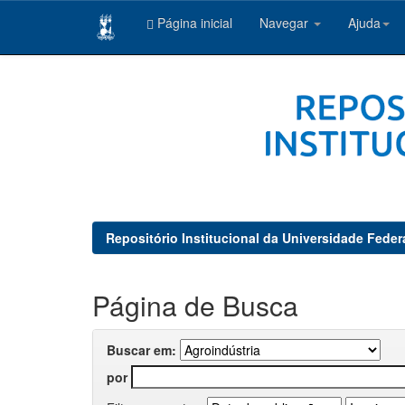
Página inicial
Navegar
Ajuda
Skip
navigation
Repositório Institucional da Universidade Feder
Página de Busca
Buscar em:
por