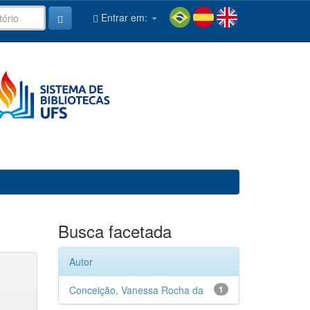
Entrar em:
Busca facetada
Autor
Conceição, Vanessa Rocha da
1