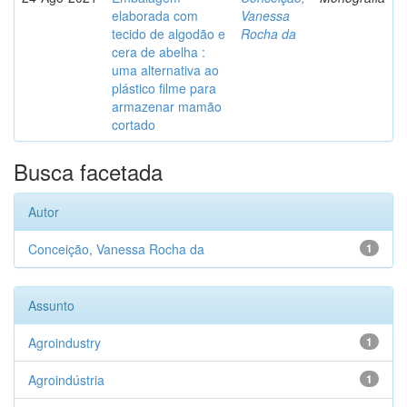
elaborada com
Vanessa
tecido de algodão e
Rocha da
cera de abelha :
uma alternativa ao
plástico filme para
armazenar mamão
cortado
Busca facetada
Autor
Conceição, Vanessa Rocha da
1
Assunto
Agroindustry
1
Agroindústria
1