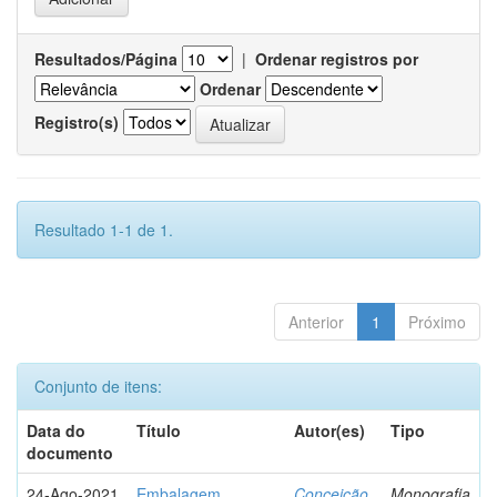
Resultados/Página
|
Ordenar registros por
Ordenar
Registro(s)
Resultado 1-1 de 1.
Anterior
1
Próximo
Conjunto de itens:
Data do
Título
Autor(es)
Tipo
documento
24-Ago-2021
Embalagem
Conceição,
Monografia