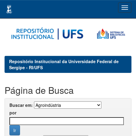
Skip
navigation
Repositório Institucional da Universidade Federal de
Sergipe - RI/UFS
Página de Busca
Buscar em:
por