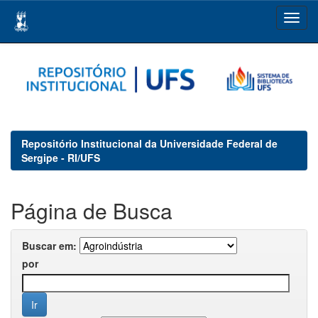
Skip
navigation
Repositório Institucional da Universidade Federal de
Sergipe - RI/UFS
Página de Busca
Buscar em:
por