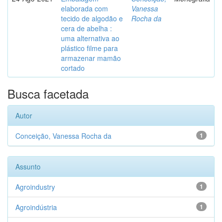
elaborada com
Vanessa
tecido de algodão e
Rocha da
cera de abelha :
uma alternativa ao
plástico filme para
armazenar mamão
cortado
Busca facetada
Autor
Conceição, Vanessa Rocha da
1
Assunto
Agroindustry
1
Agroindústria
1