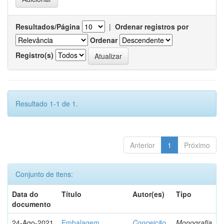
Resultados/Página
|
Ordenar registros por
Ordenar
Registro(s)
Resultado 1-1 de 1.
Anterior
1
Próximo
Conjunto de itens:
Data do
Título
Autor(es)
Tipo
documento
24-Ago-2021
Embalagem
Conceição,
Monografia