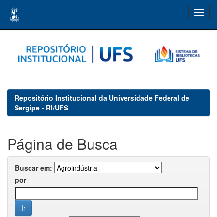
Skip
navigation
Repositório Institucional da Universidade Federal de
Sergipe - RI/UFS
Página de Busca
Buscar em:
por