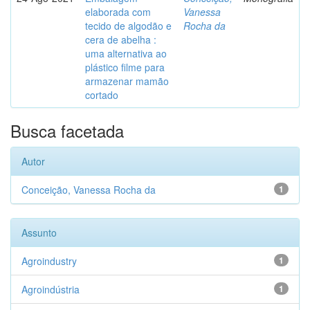
elaborada com
Vanessa
tecido de algodão e
Rocha da
cera de abelha :
uma alternativa ao
plástico filme para
armazenar mamão
cortado
Busca facetada
Autor
Conceição, Vanessa Rocha da
1
Assunto
Agroindustry
1
Agroindústria
1