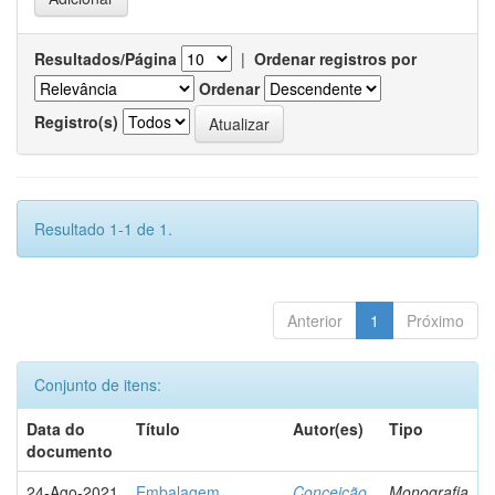
Resultados/Página
|
Ordenar registros por
Ordenar
Registro(s)
Resultado 1-1 de 1.
Anterior
1
Próximo
Conjunto de itens:
Data do
Título
Autor(es)
Tipo
documento
24-Ago-2021
Embalagem
Conceição,
Monografia