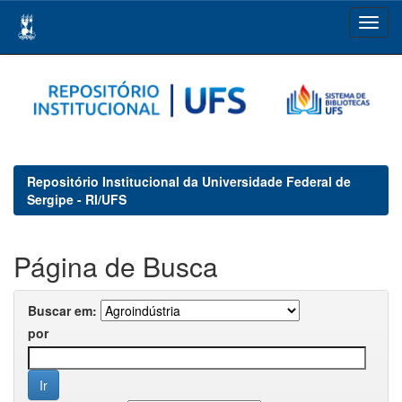
Skip
navigation
Repositório Institucional da Universidade Federal de
Sergipe - RI/UFS
Página de Busca
Buscar em:
por