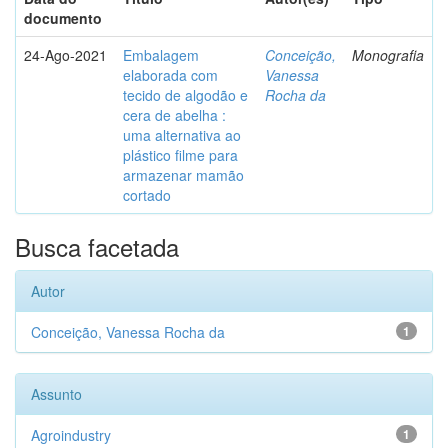
documento
24-Ago-2021
Embalagem
Conceição,
Monografia
elaborada com
Vanessa
tecido de algodão e
Rocha da
cera de abelha :
uma alternativa ao
plástico filme para
armazenar mamão
cortado
Busca facetada
Autor
Conceição, Vanessa Rocha da
1
Assunto
Agroindustry
1