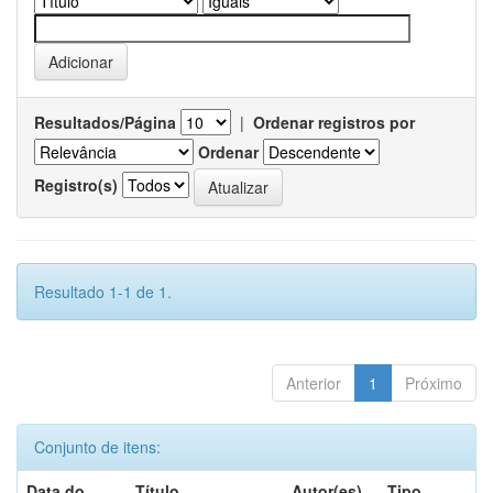
Resultados/Página
|
Ordenar registros por
Ordenar
Registro(s)
Resultado 1-1 de 1.
Anterior
1
Próximo
Conjunto de itens:
Data do
Título
Autor(es)
Tipo