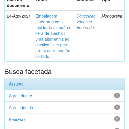
documento
24-Ago-2021
Embalagem
Conceição,
Monografia
elaborada com
Vanessa
tecido de algodão e
Rocha da
cera de abelha :
uma alternativa ao
plástico filme para
armazenar mamão
cortado
Busca facetada
Assunto
Agroindustry
1
Agroindústria
1
Beeswax
1