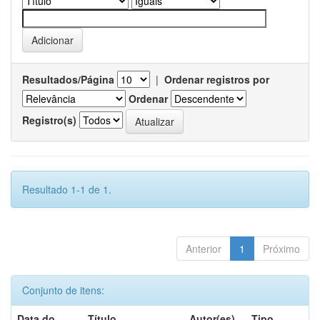
Resultados/Página
|
Ordenar registros por
Ordenar
Registro(s)
Resultado 1-1 de 1.
Anterior
1
Próximo
Conjunto de itens:
Data do
Título
Autor(es)
Tipo