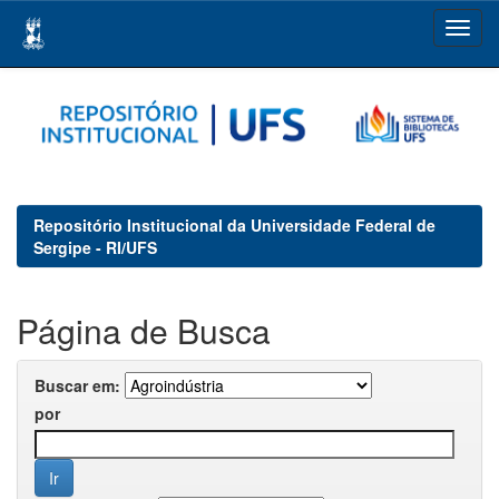
Skip
navigation
Repositório Institucional da Universidade Federal de
Sergipe - RI/UFS
Página de Busca
Buscar em:
por