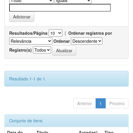
Resultados/Página
|
Ordenar registros por
Ordenar
Registro(s)
Resultado 1-1 de 1.
Anterior
1
Próximo
Conjunto de itens:
Data do
Título
Autor(es)
Tipo