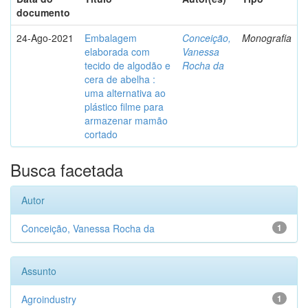
documento
24-Ago-2021
Embalagem
Conceição,
Monografia
elaborada com
Vanessa
tecido de algodão e
Rocha da
cera de abelha :
uma alternativa ao
plástico filme para
armazenar mamão
cortado
Busca facetada
Autor
Conceição, Vanessa Rocha da
1
Assunto
Agroindustry
1