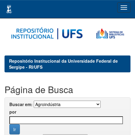
Skip
navigation
Repositório Institucional da Universidade Federal de
Sergipe - RI/UFS
Página de Busca
Buscar em:
por