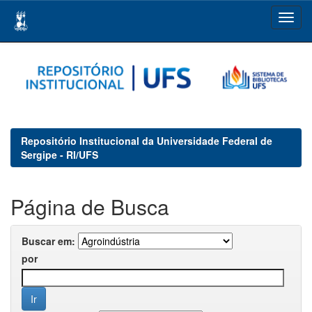
Skip
navigation
Repositório Institucional da Universidade Federal de
Sergipe - RI/UFS
Página de Busca
Buscar em:
por