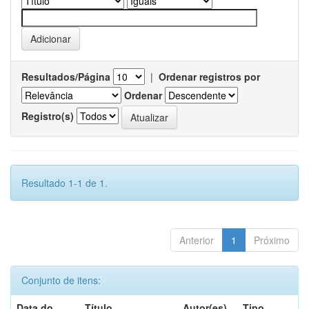
Resultados/Página
|
Ordenar registros por
Ordenar
Registro(s)
Resultado 1-1 de 1.
Anterior
1
Próximo
Conjunto de itens:
Data do
Título
Autor(es)
Tipo