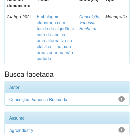
documento
24-Ago-2021
Embalagem
Conceição,
Monografia
elaborada com
Vanessa
tecido de algodão e
Rocha da
cera de abelha :
uma alternativa ao
plástico filme para
armazenar mamão
cortado
Busca facetada
Autor
Conceição, Vanessa Rocha da
1
Assunto
Agroindustry
1