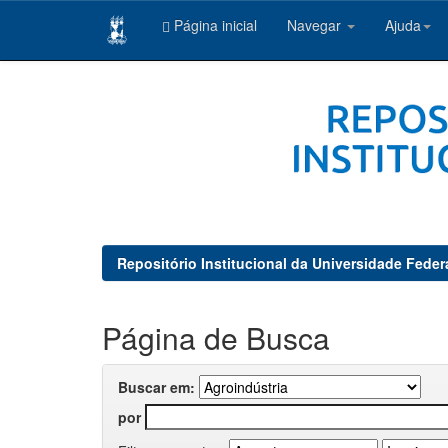
Página inicial
Navegar
Ajuda
Skip
navigation
Repositório Institucional da Universidade Feder
Página de Busca
Buscar em:
por