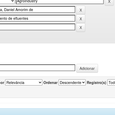
por
Ordenar
Registro(s)