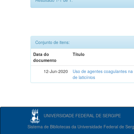
Resultado 1-1 de 1.
Conjunto de itens:
Data do
Título
documento
12-Jun-2020
Uso de agentes coagulantes na e
de laticínios
UNIVERSIDADE FEDERAL DE SERGIPE
Sistema de Bibliotecas da Universidade Federal de Ser