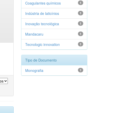
Coagulantes químicos
1
Indústria de laticínios
1
Inovação tecnológica
1
Mandacaru
1
Tecnologic innovation
1
Tipo de Documento
Monografia
1