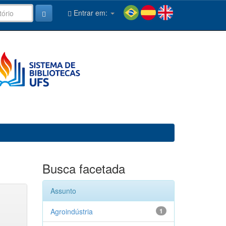
Entrar em:
Busca facetada
Assunto
Agroindústria
1