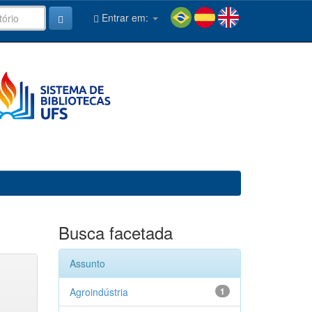
Entrar em:
Busca facetada
Assunto
Agroindústria
1