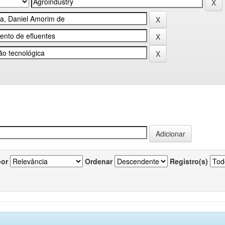
por
Ordenar
Registro(s)