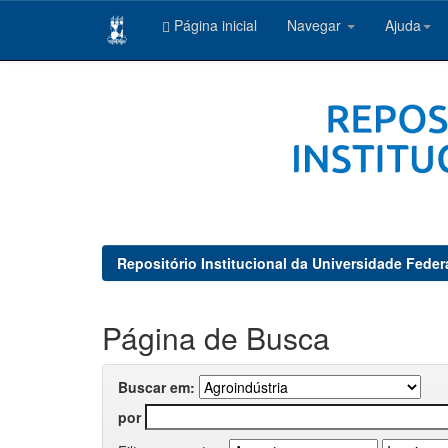
Página inicial
Navegar
Ajuda
Skip
navigation
Repositório Institucional da Universidade Feder
Página de Busca
Buscar em:
por