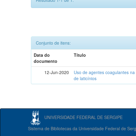
Resultado 1-1 de 1.
Conjunto de itens:
Data do
Título
documento
12-Jun-2020
Uso de agentes coagulantes na e
de laticínios
UNIVERSIDADE FEDERAL DE SERGIPE
Sistema de Bibliotecas da Universidade Federal de Ser