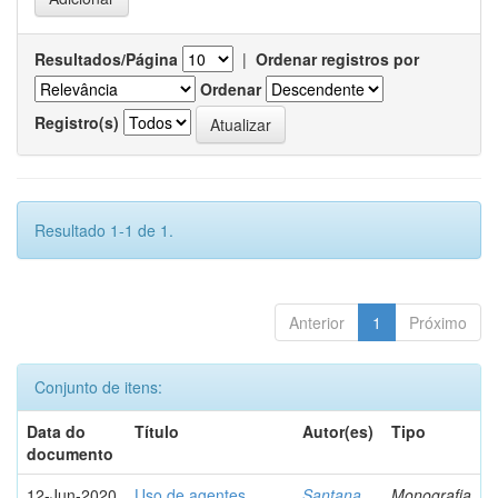
Resultados/Página
|
Ordenar registros por
Ordenar
Registro(s)
Resultado 1-1 de 1.
Anterior
1
Próximo
Conjunto de itens:
Data do
Título
Autor(es)
Tipo
documento
12-Jun-2020
Uso de agentes
Santana,
Monografia