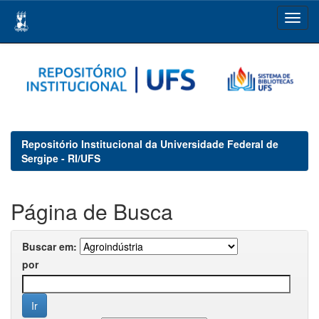
Skip
navigation
Repositório Institucional da Universidade Federal de
Sergipe - RI/UFS
Página de Busca
Buscar em:
por