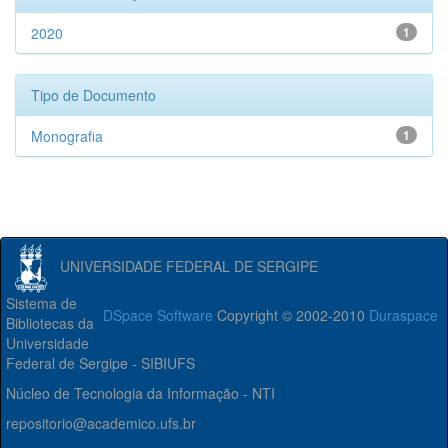
2020
1
Tipo de Documento
Monografia
1
UNIVERSIDADE FEDERAL DE SERGIPE
Sistema de
DSpace Software
Copyright © 2002-2010
Duraspace
Bibliotecas da
Universidade
Federal de Sergipe - SIBIUFS
Núcleo de Tecnologia da Informação - NTI
repositorio@academico.ufs.br