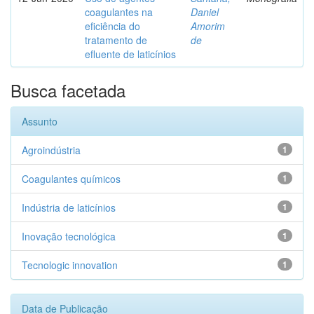
coagulantes na
Daniel
eficiência do
Amorim
tratamento de
de
efluente de laticínios
Busca facetada
Assunto
Agroindústria
1
Coagulantes químicos
1
Indústria de laticínios
1
Inovação tecnológica
1
Tecnologic innovation
1
Data de Publicação