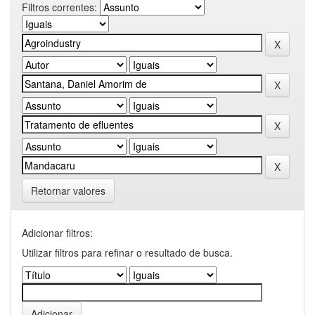
Filtros correntes:
Retornar valores
Adicionar filtros:
Utilizar filtros para refinar o resultado de busca.