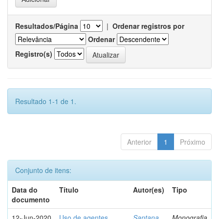
Resultados/Página
|
Ordenar registros por
Ordenar
Registro(s)
Resultado 1-1 de 1.
Anterior
1
Próximo
Conjunto de itens:
Data do
Título
Autor(es)
Tipo
documento
12-Jun-2020
Uso de agentes
Santana,
Monografia