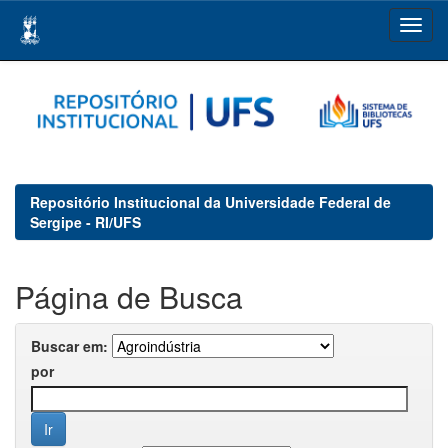
Skip
navigation
Repositório Institucional da Universidade Federal de
Sergipe - RI/UFS
Página de Busca
Buscar em:
por