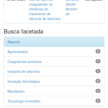
coagulantes na
Daniel
eficiência do
Amorim
tratamento de
de
efluente de laticínios
Busca facetada
Assunto
Agroindústria
1
Coagulantes químicos
1
Indústria de laticínios
1
Inovação tecnológica
1
Mandacaru
1
Tecnologic innovation
1