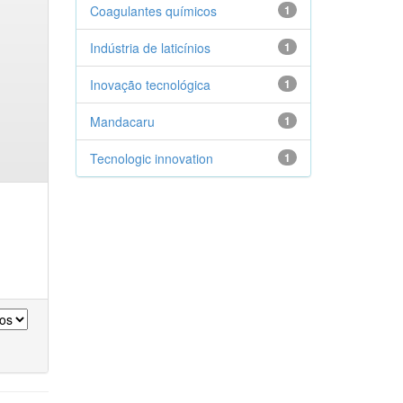
Coagulantes químicos
1
Indústria de laticínios
1
Inovação tecnológica
1
Mandacaru
1
Tecnologic innovation
1