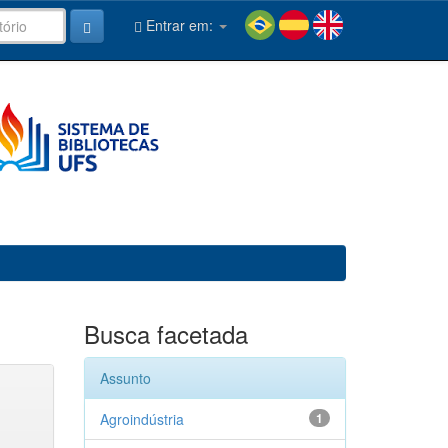
Entrar em:
Busca facetada
Assunto
Agroindústria
1