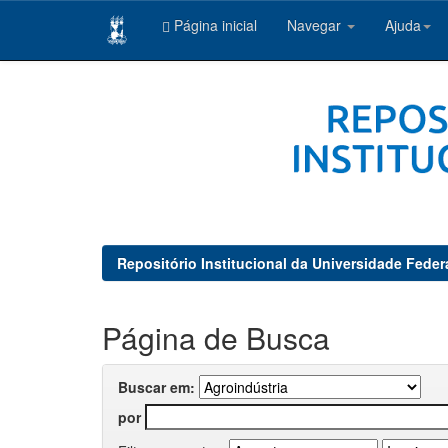
Página inicial
Navegar
Ajuda
Skip
navigation
Repositório Institucional da Universidade Feder
Página de Busca
Buscar em:
por