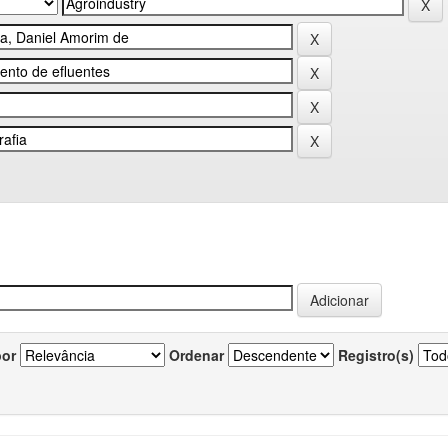
por
Ordenar
Registro(s)