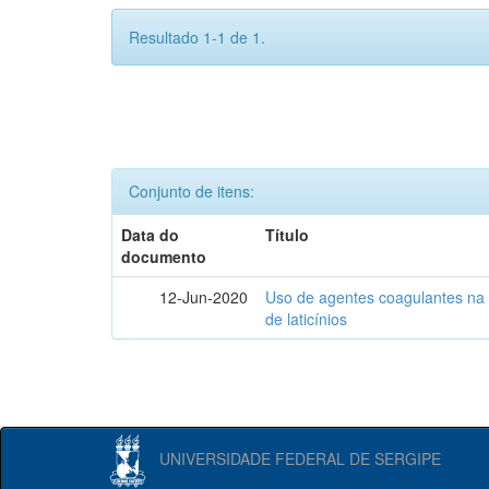
Resultado 1-1 de 1.
Conjunto de itens:
Data do
Título
documento
12-Jun-2020
Uso de agentes coagulantes na e
de laticínios
UNIVERSIDADE FEDERAL DE SERGIPE