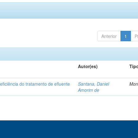
Anterior
1
P
Autor(es)
Tip
ficiência do tratamento de efluente
Santana, Daniel
Mon
Amorim de