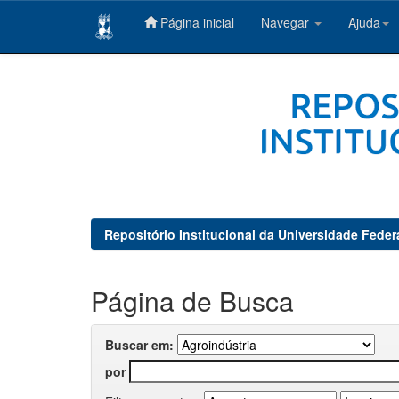
Página inicial
Navegar
Ajuda
Skip
navigation
Repositório Institucional da Universidade Feder
Página de Busca
Buscar em:
por