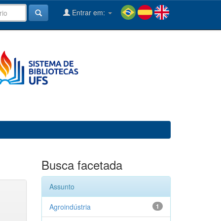
Entrar em:
Busca facetada
Assunto
Agroindústria
1