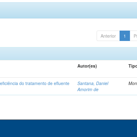
Anterior
1
P
Autor(es)
Tip
ficiência do tratamento de efluente
Santana, Daniel
Mon
Amorim de