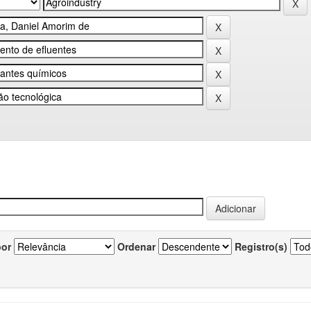
por
Ordenar
Registro(s)