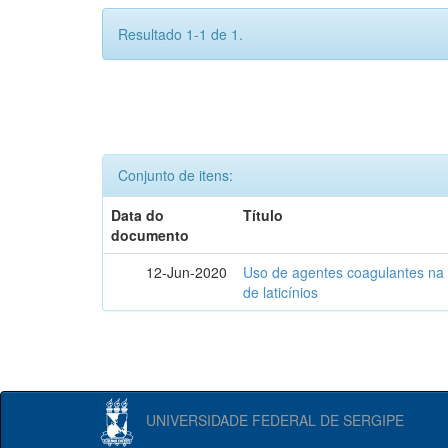
Resultado 1-1 de 1.
Conjunto de itens:
Data do
Título
documento
12-Jun-2020
Uso de agentes coagulantes na e
de laticínios
UNIVERSIDADE FEDERAL DE SERGIPE