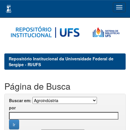
Skip
navigation
Repositório Institucional da Universidade Federal de
Sergipe - RI/UFS
Página de Busca
Buscar em:
por