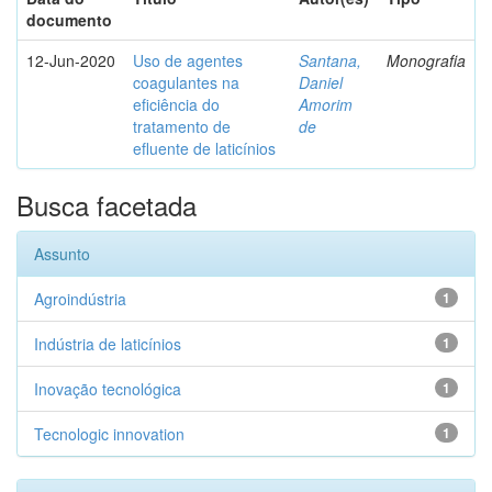
documento
12-Jun-2020
Uso de agentes
Santana,
Monografia
coagulantes na
Daniel
eficiência do
Amorim
tratamento de
de
efluente de laticínios
Busca facetada
Assunto
Agroindústria
1
Indústria de laticínios
1
Inovação tecnológica
1
Tecnologic innovation
1