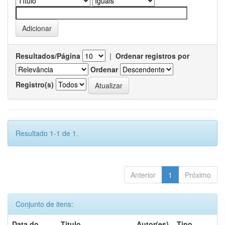
Resultados/Página
|
Ordenar registros por
Ordenar
Registro(s)
Resultado 1-1 de 1.
Anterior
1
Próximo
Conjunto de itens:
Data do
Título
Autor(es)
Tipo