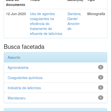
documento
12-Jun-2020
Uso de agentes
Santana,
Monografia
coagulantes na
Daniel
eficiência do
Amorim
tratamento de
de
efluente de laticínios
Busca facetada
Assunto
Agroindústria
1
Coagulantes químicos
1
Indústria de laticínios
1
Mandacaru
1