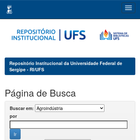
Skip
navigation
Repositório Institucional da Universidade Federal de
Sergipe - RI/UFS
Página de Busca
Buscar em:
por