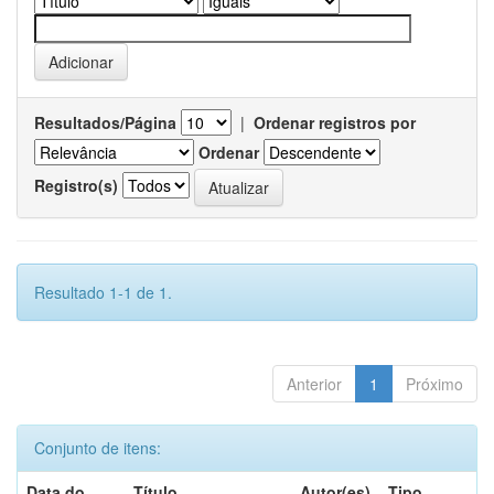
Resultados/Página
|
Ordenar registros por
Ordenar
Registro(s)
Resultado 1-1 de 1.
Anterior
1
Próximo
Conjunto de itens:
Data do
Título
Autor(es)
Tipo