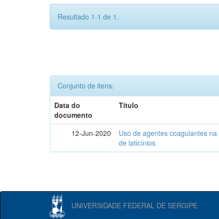
Resultado 1-1 de 1.
Conjunto de itens:
Data do
Título
documento
12-Jun-2020
Uso de agentes coagulantes na e
de laticínios
UNIVERSIDADE FEDERAL DE SERGIPE