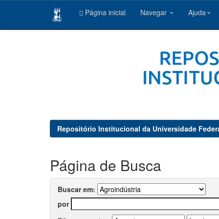
Página inicial
Navegar
Ajuda
Skip
navigation
Repositório Institucional da Universidade Feder
Página de Busca
Buscar em:
por