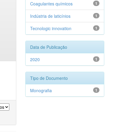
Coagulantes químicos
1
Indústria de laticínios
1
Tecnologic innovation
1
Data de Publicação
2020
1
Tipo de Documento
Monografia
1