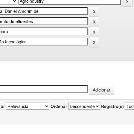
por
Ordenar
Registro(s)