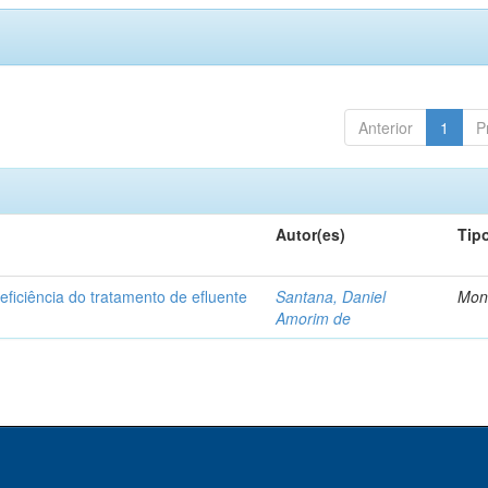
Anterior
1
P
Autor(es)
Tip
ficiência do tratamento de efluente
Santana, Daniel
Mon
Amorim de