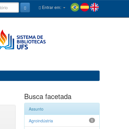
Entrar em:
Busca facetada
Assunto
Agroindústria
1