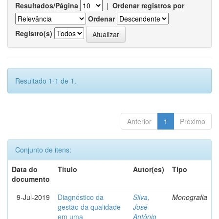
Resultados/Página
|
Ordenar registros por
Ordenar
Registro(s)
Resultado 1-1 de 1.
Anterior
1
Próximo
Conjunto de itens:
Data do
Título
Autor(es)
Tipo
documento
9-Jul-2019
Diagnóstico da
Silva,
Monografia
gestão da qualidade
José
em uma
Antônio