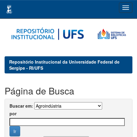
Skip
navigation
Repositório Institucional da Universidade Federal de
Sergipe - RI/UFS
Página de Busca
Buscar em:
por