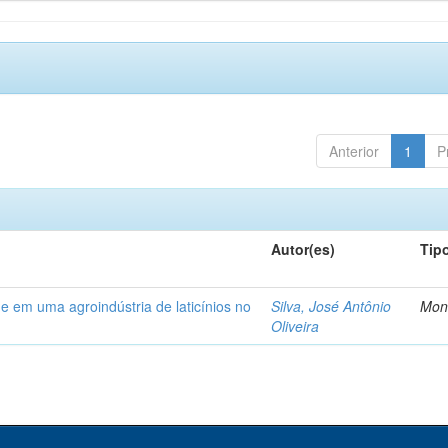
Anterior
1
P
Autor(es)
Tip
e em uma agroindústria de laticínios no
Silva, José Antônio
Mon
Oliveira