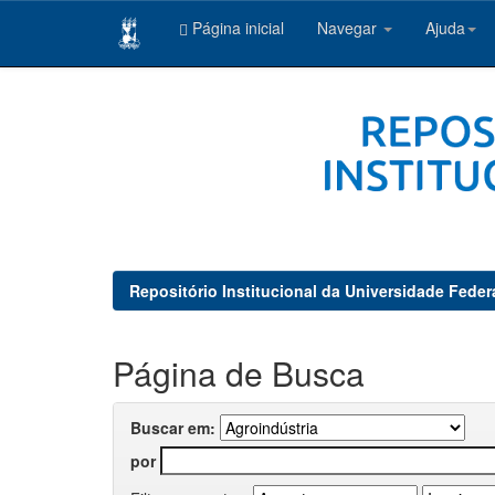
Página inicial
Navegar
Ajuda
Skip
navigation
Repositório Institucional da Universidade Feder
Página de Busca
Buscar em:
por