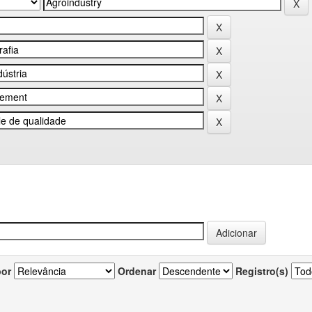
por
Ordenar
Registro(s)