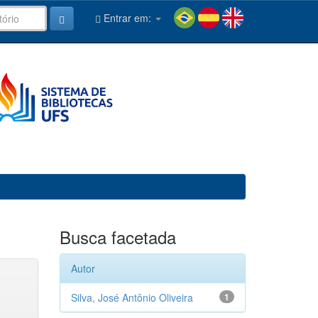
Entrar em:
Busca facetada
Autor
Silva, José Antônio Oliveira
1