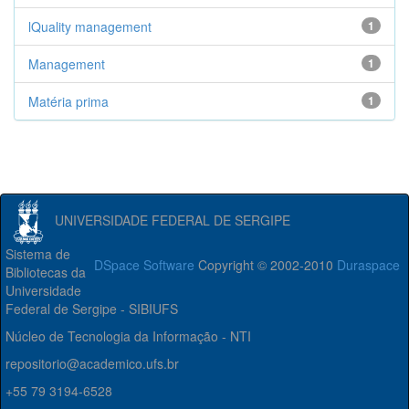
lQuality management
1
Management
1
Matéria prima
1
UNIVERSIDADE FEDERAL DE SERGIPE
Sistema de
DSpace Software
Copyright © 2002-2010
Duraspace
Bibliotecas da
Universidade
Federal de Sergipe - SIBIUFS
Núcleo de Tecnologia da Informação - NTI
repositorio@academico.ufs.br
+55 79 3194-6528