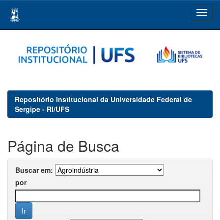
Skip
navigation
Repositório Institucional da Universidade Federal de
Sergipe - RI/UFS
Página de Busca
Buscar em:
por