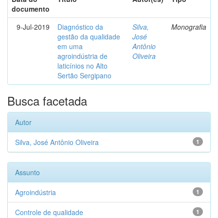
documento
9-Jul-2019
Diagnóstico da
Silva,
Monografia
gestão da qualidade
José
em uma
Antônio
agroindústria de
Oliveira
laticínios no Alto
Sertão Sergipano
Busca facetada
Autor
Silva, José Antônio Oliveira
1
Assunto
Agroindústria
1
Controle de qualidade
1