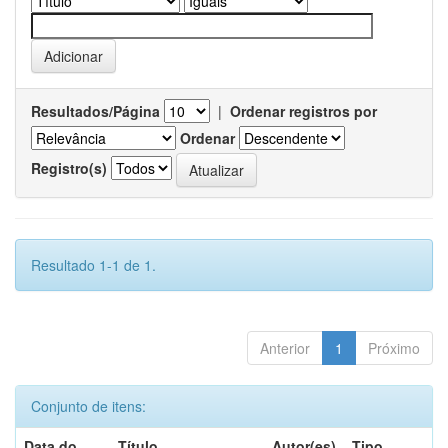
Resultados/Página
|
Ordenar registros por
Ordenar
Registro(s)
Resultado 1-1 de 1.
Anterior
1
Próximo
Conjunto de itens:
Data do
Título
Autor(es)
Tipo