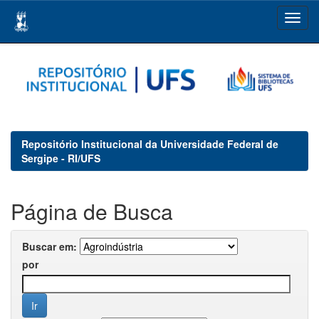
Skip
navigation
Repositório Institucional da Universidade Federal de
Sergipe - RI/UFS
Página de Busca
Buscar em:
por