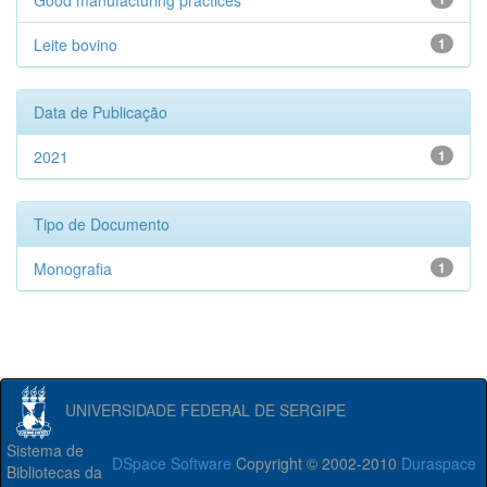
Good manufacturing practices
Leite bovino
1
Data de Publicação
2021
1
Tipo de Documento
Monografia
1
UNIVERSIDADE FEDERAL DE SERGIPE
Sistema de
DSpace Software
Copyright © 2002-2010
Duraspace
Bibliotecas da