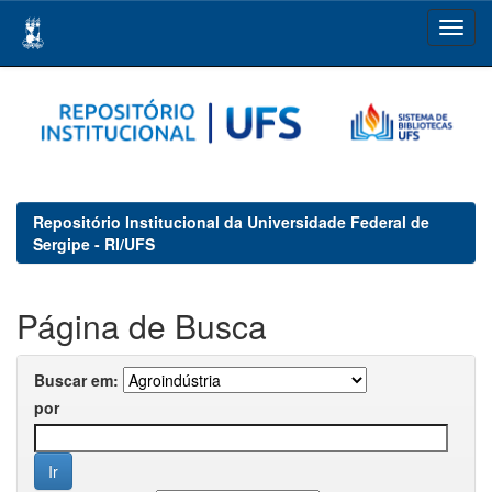
Skip
navigation
Repositório Institucional da Universidade Federal de
Sergipe - RI/UFS
Página de Busca
Buscar em:
por