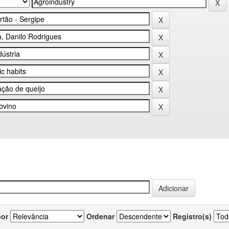
por
Ordenar
Registro(s)