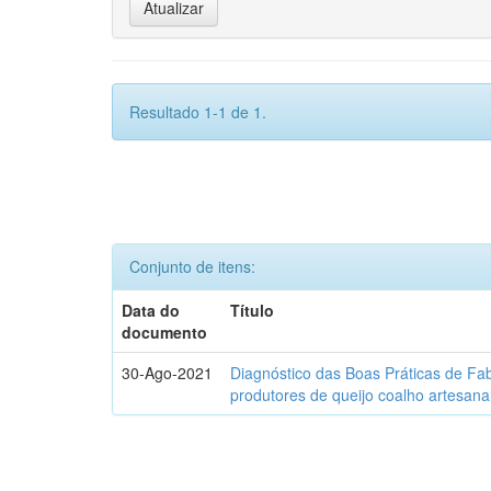
Resultado 1-1 de 1.
Conjunto de itens:
Data do
Título
documento
30-Ago-2021
Diagnóstico das Boas Práticas de Fa
produtores de queijo coalho artesana