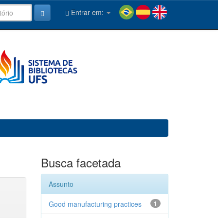
Entrar em:
Busca facetada
Assunto
Good manufacturing practices
1