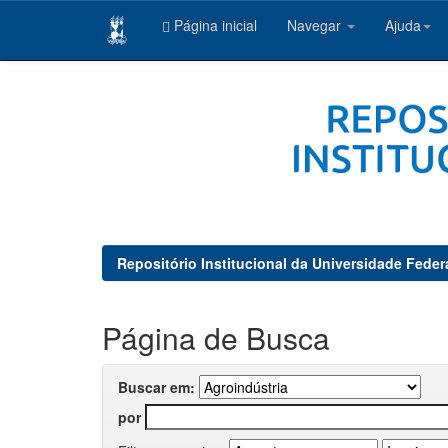
Página inicial
Navegar
Ajuda
Skip
navigation
Repositório Institucional da Universidade Feder
Página de Busca
Buscar em:
por