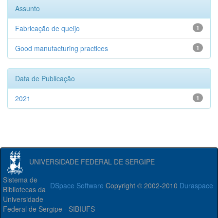
Assunto
Fabricação de queijo
1
Good manufacturing practices
1
Data de Publicação
2021
1
UNIVERSIDADE FEDERAL DE SERGIPE
Sistema de
DSpace Software
Copyright © 2002-2010
Duraspace
Bibliotecas da
Universidade
Federal de Sergipe - SIBIUFS