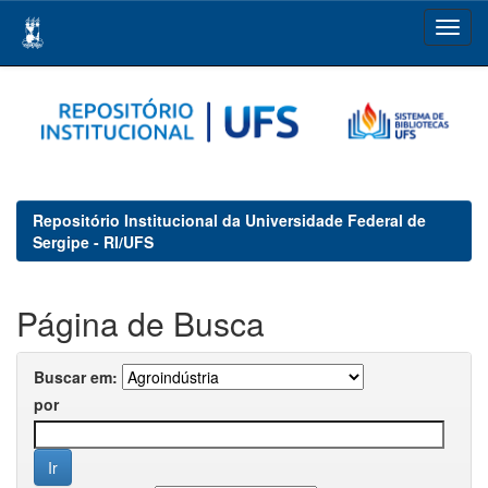
Skip
navigation
Repositório Institucional da Universidade Federal de
Sergipe - RI/UFS
Página de Busca
Buscar em:
por