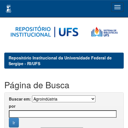
Skip
navigation
Repositório Institucional da Universidade Federal de
Sergipe - RI/UFS
Página de Busca
Buscar em:
por