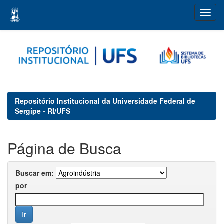
Skip
navigation
Repositório Institucional da Universidade Federal de
Sergipe - RI/UFS
Página de Busca
Buscar em:
por