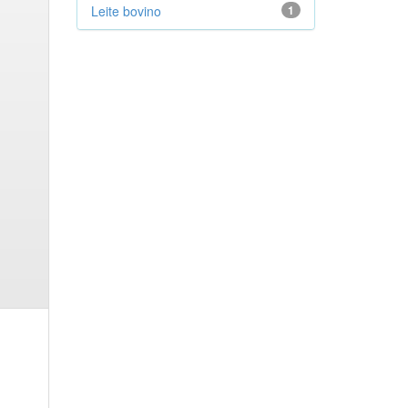
Leite bovino
1