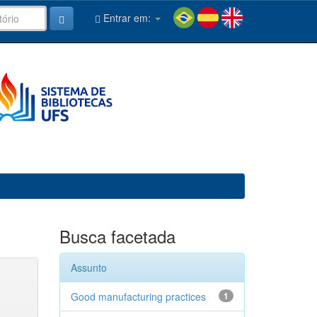
Entrar em:
Busca facetada
Assunto
Good manufacturing practices
1