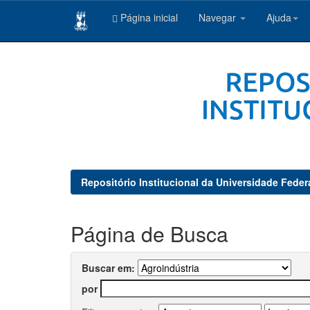
Página inicial
Navegar
Ajuda
Skip
navigation
Repositório Institucional da Universidade Feder
Página de Busca
Buscar em:
por