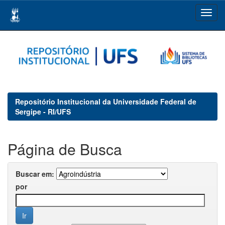
Skip
navigation
Repositório Institucional da Universidade Federal de
Sergipe - RI/UFS
Página de Busca
Buscar em:
por