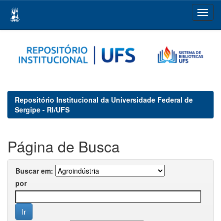
Skip
navigation
Repositório Institucional da Universidade Federal de
Sergipe - RI/UFS
Página de Busca
Buscar em:
por