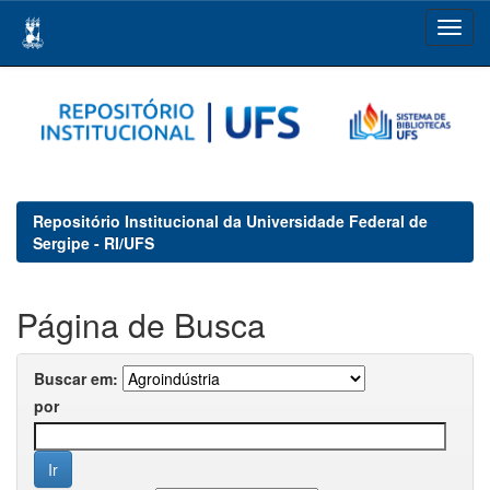
Skip
navigation
Repositório Institucional da Universidade Federal de
Sergipe - RI/UFS
Página de Busca
Buscar em:
por