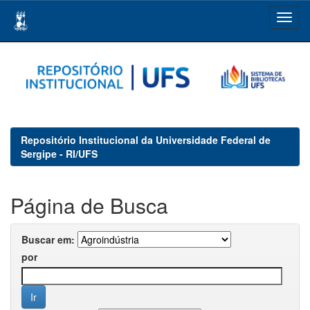
Skip
navigation
Repositório Institucional da Universidade Federal de
Sergipe - RI/UFS
Página de Busca
Buscar em:
por