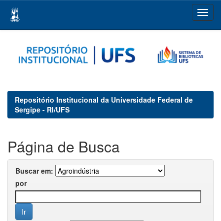
Skip
navigation
Repositório Institucional da Universidade Federal de
Sergipe - RI/UFS
Página de Busca
Buscar em:
por