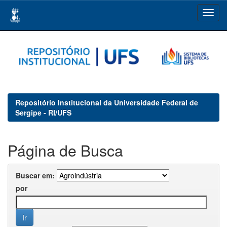
Skip
navigation
Repositório Institucional da Universidade Federal de
Sergipe - RI/UFS
Página de Busca
Buscar em:
por