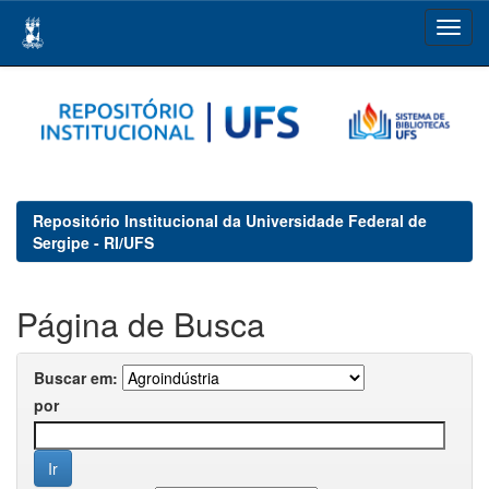
Skip
navigation
Repositório Institucional da Universidade Federal de
Sergipe - RI/UFS
Página de Busca
Buscar em:
por