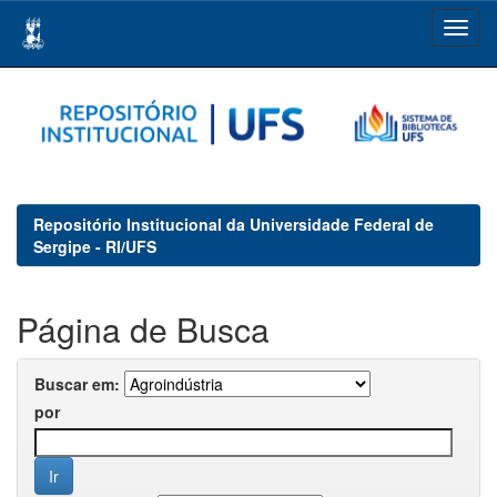
Skip
navigation
Repositório Institucional da Universidade Federal de
Sergipe - RI/UFS
Página de Busca
Buscar em:
por