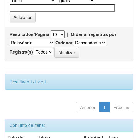
Resultados/Página
|
Ordenar registros por
Ordenar
Registro(s)
Resultado 1-1 de 1.
Anterior
1
Próximo
Conjunto de itens:
Data do
Título
Autor(es)
Tipo