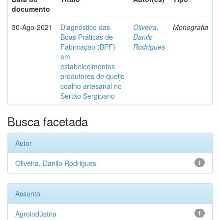
documento
30-Ago-2021
Diagnóstico das
Oliveira,
Monografia
Boas Práticas de
Danilo
Fabricação (BPF)
Rodrigues
em
estabelecimentos
produtores de queijo
coalho artesanal no
Sertão Sergipano
Busca facetada
Autor
Oliveira, Danilo Rodrigues
1
Assunto
Agroindústria
1