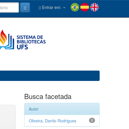
Entrar em:
Busca facetada
Autor
Oliveira, Danilo Rodrigues
1