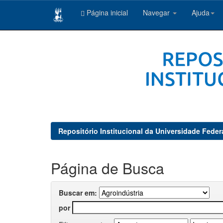
Página inicial
Navegar
Ajuda
Skip
navigation
Repositório Institucional da Universidade Feder
Página de Busca
Buscar em:
por