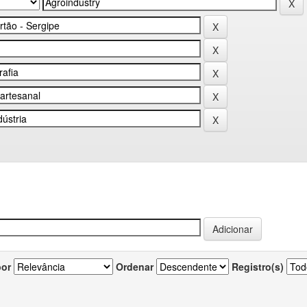
por
Ordenar
Registro(s)