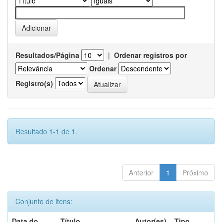
Resultados/Página
|
Ordenar registros por
Ordenar
Registro(s)
Resultado 1-1 de 1.
Anterior
1
Próximo
Conjunto de itens:
Data do
Título
Autor(es)
Tipo