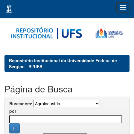
Skip
navigation
Repositório Institucional da Universidade Federal de
Sergipe - RI/UFS
Página de Busca
Buscar em:
por