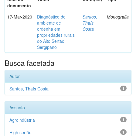
documento
17-Mar-2020
Diagnóstico do
Santos,
Monografia
ambiente de
Thaís
ordenha em
Costa
propriedades rurais
do Alto Sertão
Sergipano
Busca facetada
Autor
Santos, Thaís Costa
1
Assunto
Agroindústria
1
High sertão
1