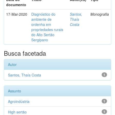
documento
17-Mar-2020
Diagnóstico do
Santos,
Monografia
ambiente de
Thaís
ordenha em
Costa
propriedades rurais
do Alto Sertão
Sergipano
Busca facetada
Autor
Santos, Thaís Costa
1
Assunto
Agroindústria
1
High sertão
1