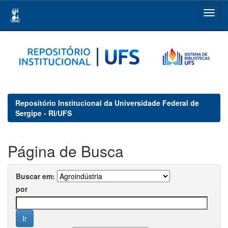
Skip
navigation
Repositório Institucional da Universidade Federal de
Sergipe - RI/UFS
Página de Busca
Buscar em:
por