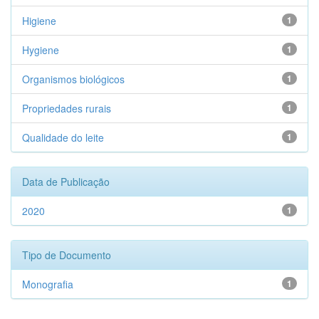
Higiene
1
Hygiene
1
Organismos biológicos
1
Propriedades rurais
1
Qualidade do leite
1
Data de Publicação
2020
1
Tipo de Documento
Monografia
1