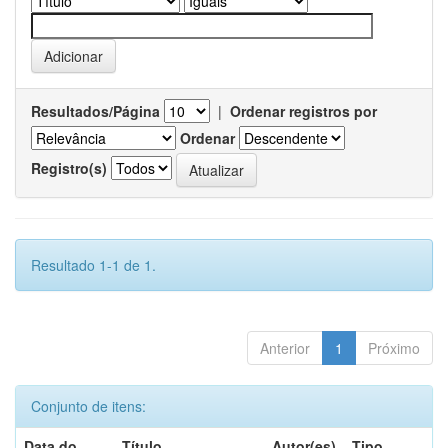
Resultados/Página
|
Ordenar registros por
Ordenar
Registro(s)
Resultado 1-1 de 1.
Anterior
1
Próximo
Conjunto de itens:
Data do
Título
Autor(es)
Tipo