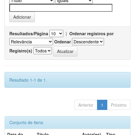
Resultados/Página
|
Ordenar registros por
Ordenar
Registro(s)
Resultado 1-1 de 1.
Anterior
1
Próximo
Conjunto de itens:
Data do
Título
Autor(es)
Tipo