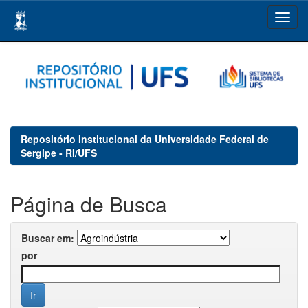
Skip
navigation
Repositório Institucional da Universidade Federal de
Sergipe - RI/UFS
Página de Busca
Buscar em:
por