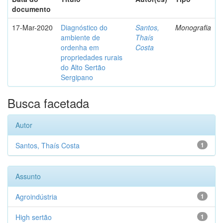
documento
17-Mar-2020
Diagnóstico do
Santos,
Monografia
ambiente de
Thaís
ordenha em
Costa
propriedades rurais
do Alto Sertão
Sergipano
Busca facetada
Autor
Santos, Thaís Costa
1
Assunto
Agroindústria
1
High sertão
1