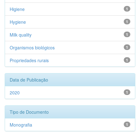
Higiene
1
Hygiene
1
Milk quality
1
Organismos biológicos
1
Propriedades rurais
1
Data de Publicação
2020
1
Tipo de Documento
Monografia
1