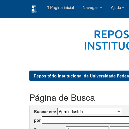
Página inicial
Navegar
Ajuda
Skip
navigation
Repositório Institucional da Universidade Feder
Página de Busca
Buscar em:
por