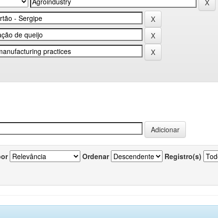
por
Ordenar
Registro(s)