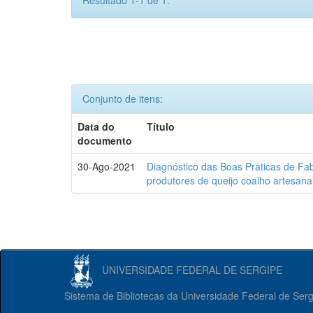
Resultado 1-1 de 1.
Conjunto de itens:
Data do
Título
documento
30-Ago-2021
Diagnóstico das Boas Práticas de Fa
produtores de queijo coalho artesana
UNIVERSIDADE FEDERAL DE SERGIPE
Sistema de Bibliotecas da Universidade Federal de Ser