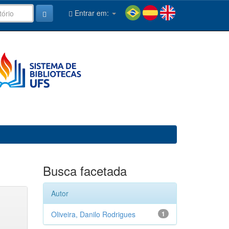
Entrar em:
Busca facetada
Autor
Oliveira, Danilo Rodrigues
1