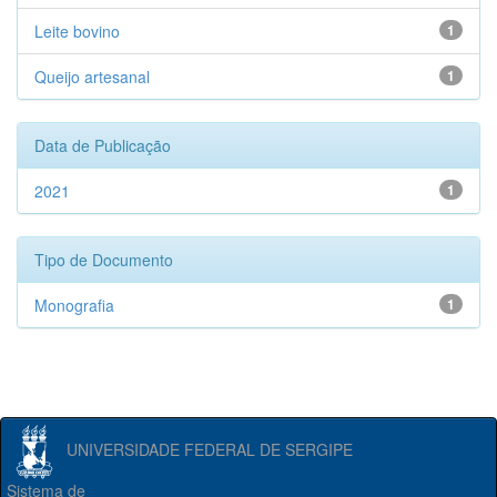
Leite bovino
1
Queijo artesanal
1
Data de Publicação
2021
1
Tipo de Documento
Monografia
1
UNIVERSIDADE FEDERAL DE SERGIPE
Sistema de