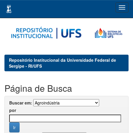
Skip
navigation
Repositório Institucional da Universidade Federal de
Sergipe - RI/UFS
Página de Busca
Buscar em:
por