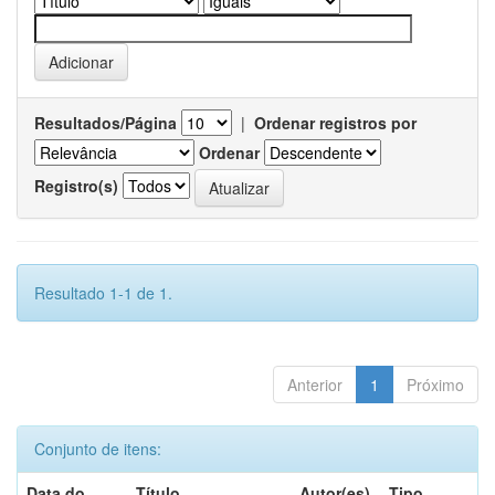
Resultados/Página
|
Ordenar registros por
Ordenar
Registro(s)
Resultado 1-1 de 1.
Anterior
1
Próximo
Conjunto de itens:
Data do
Título
Autor(es)
Tipo