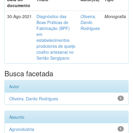
documento
30-Ago-2021
Diagnóstico das
Oliveira,
Monografia
Boas Práticas de
Danilo
Fabricação (BPF)
Rodrigues
em
estabelecimentos
produtores de queijo
coalho artesanal no
Sertão Sergipano
Busca facetada
Autor
Oliveira, Danilo Rodrigues
1
Assunto
Agroindústria
1