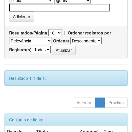
Resultados/Página
|
Ordenar registros por
Ordenar
Registro(s)
Resultado 1-1 de 1.
Anterior
1
Próximo
Conjunto de itens:
Data do
Título
Autor(es)
Tipo