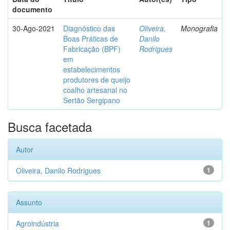
documento
30-Ago-2021
Diagnóstico das
Oliveira,
Monografia
Boas Práticas de
Danilo
Fabricação (BPF)
Rodrigues
em
estabelecimentos
produtores de queijo
coalho artesanal no
Sertão Sergipano
Busca facetada
Autor
Oliveira, Danilo Rodrigues
1
Assunto
Agroindústria
1