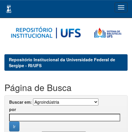
Skip
navigation
Repositório Institucional da Universidade Federal de
Sergipe - RI/UFS
Página de Busca
Buscar em:
por