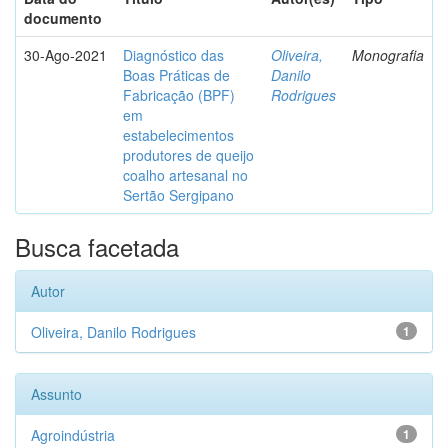
documento
30-Ago-2021
Diagnóstico das
Oliveira,
Monografia
Boas Práticas de
Danilo
Fabricação (BPF)
Rodrigues
em
estabelecimentos
produtores de queijo
coalho artesanal no
Sertão Sergipano
Busca facetada
Autor
Oliveira, Danilo Rodrigues
1
Assunto
Agroindústria
1