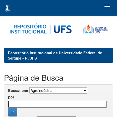
Skip
navigation
Repositório Institucional da Universidade Federal de
Sergipe - RI/UFS
Página de Busca
Buscar em:
por