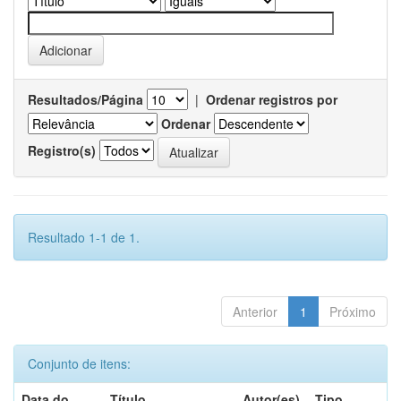
Resultados/Página
|
Ordenar registros por
Ordenar
Registro(s)
Resultado 1-1 de 1.
Anterior
1
Próximo
Conjunto de itens:
Data do
Título
Autor(es)
Tipo