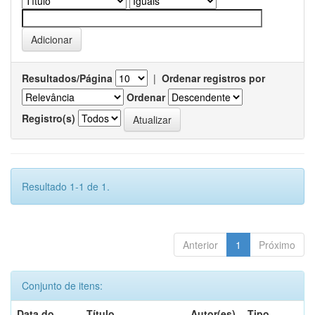
Resultados/Página
|
Ordenar registros por
Ordenar
Registro(s)
Resultado 1-1 de 1.
Anterior
1
Próximo
Conjunto de itens:
Data do
Título
Autor(es)
Tipo