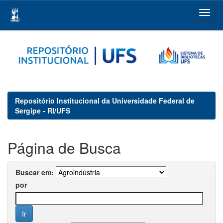
Skip
navigation
Repositório Institucional da Universidade Federal de
Sergipe - RI/UFS
Página de Busca
Buscar em:
por