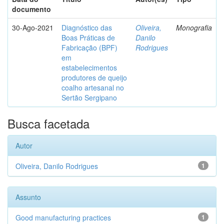
documento
30-Ago-2021
Diagnóstico das
Oliveira,
Monografia
Boas Práticas de
Danilo
Fabricação (BPF)
Rodrigues
em
estabelecimentos
produtores de queijo
coalho artesanal no
Sertão Sergipano
Busca facetada
Autor
Oliveira, Danilo Rodrigues
1
Assunto
Good manufacturing practices
1