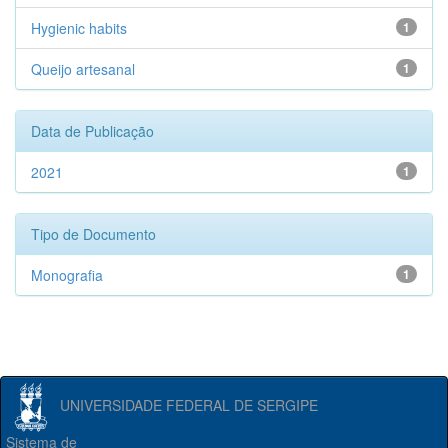
Hygienic habits
1
Queijo artesanal
1
Data de Publicação
2021
1
Tipo de Documento
Monografia
1
UNIVERSIDADE FEDERAL DE SERGIPE
Sistema de