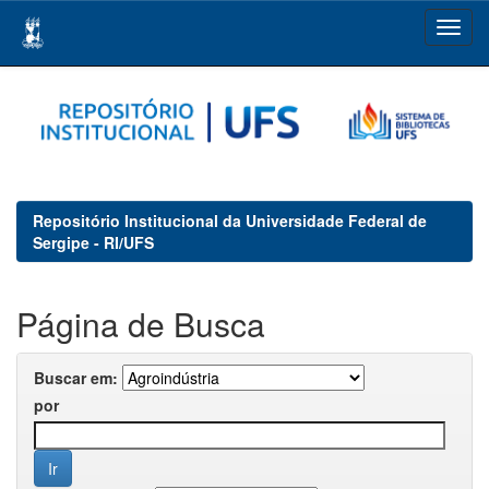
Skip
navigation
Repositório Institucional da Universidade Federal de
Sergipe - RI/UFS
Página de Busca
Buscar em:
por