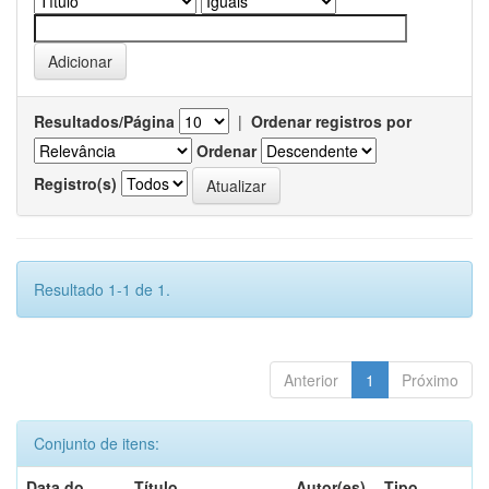
Resultados/Página
|
Ordenar registros por
Ordenar
Registro(s)
Resultado 1-1 de 1.
Anterior
1
Próximo
Conjunto de itens:
Data do
Título
Autor(es)
Tipo