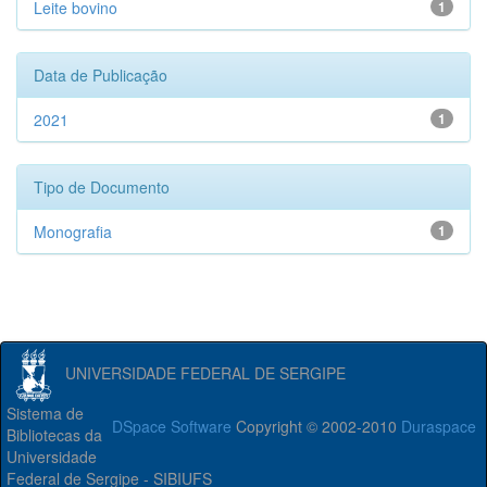
Leite bovino
1
Data de Publicação
2021
1
Tipo de Documento
Monografia
1
UNIVERSIDADE FEDERAL DE SERGIPE
Sistema de
DSpace Software
Copyright © 2002-2010
Duraspace
Bibliotecas da
Universidade
Federal de Sergipe - SIBIUFS