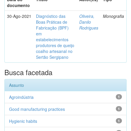
documento
30-Ago-2021
Diagnóstico das
Oliveira,
Monografia
Boas Práticas de
Danilo
Fabricação (BPF)
Rodrigues
em
estabelecimentos
produtores de queijo
coalho artesanal no
Sertão Sergipano
Busca facetada
Assunto
Agroindústria
1
Good manufacturing practices
1
Hygienic habits
1