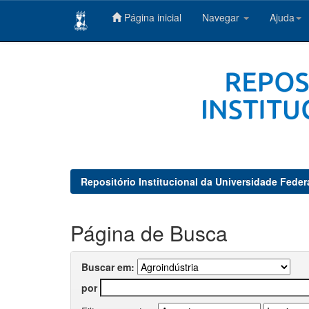
Página inicial
Navegar
Ajuda
Skip
navigation
Repositório Institucional da Universidade Feder
Página de Busca
Buscar em:
por