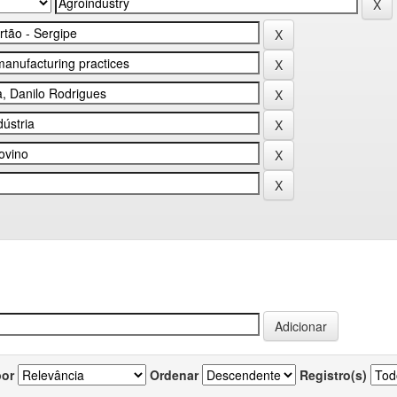
por
Ordenar
Registro(s)