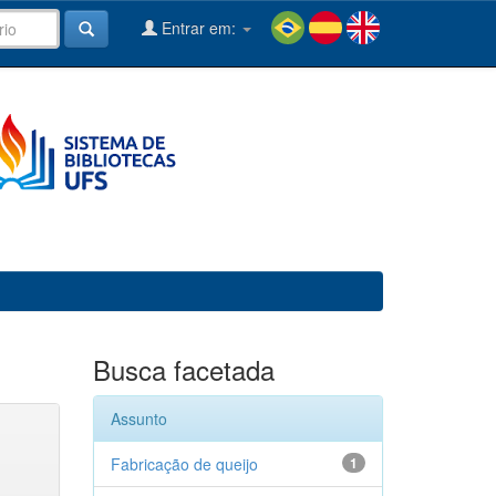
Entrar em:
Busca facetada
Assunto
Fabricação de queijo
1