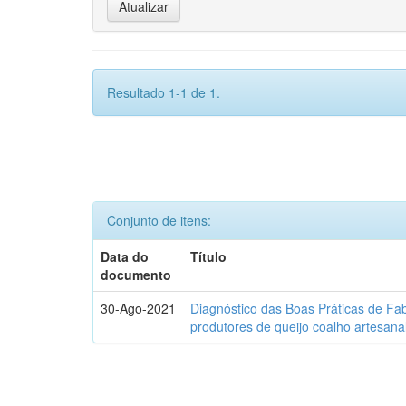
Resultado 1-1 de 1.
Conjunto de itens:
Data do
Título
documento
30-Ago-2021
Diagnóstico das Boas Práticas de Fa
produtores de queijo coalho artesana