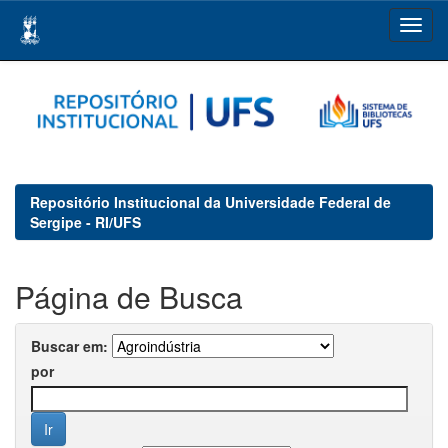
Skip
navigation
Repositório Institucional da Universidade Federal de
Sergipe - RI/UFS
Página de Busca
Buscar em:
por