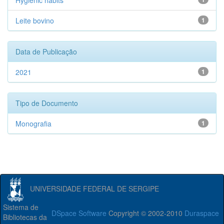
Hygienic habits
Leite bovino
1
Data de Publicação
2021
1
Tipo de Documento
Monografia
1
UNIVERSIDADE FEDERAL DE SERGIPE
Sistema de
DSpace Software
Copyright © 2002-2010
Duraspace
Bibliotecas da