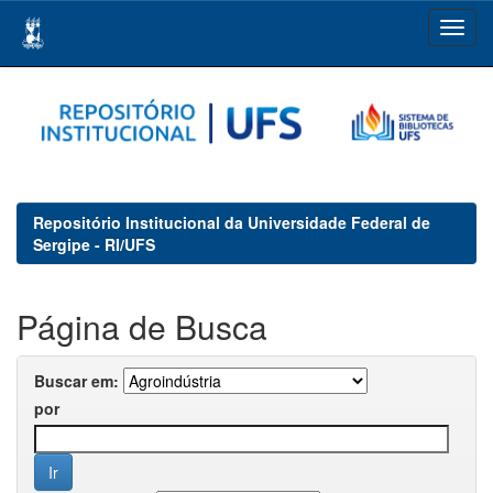
Skip
navigation
Repositório Institucional da Universidade Federal de
Sergipe - RI/UFS
Página de Busca
Buscar em:
por